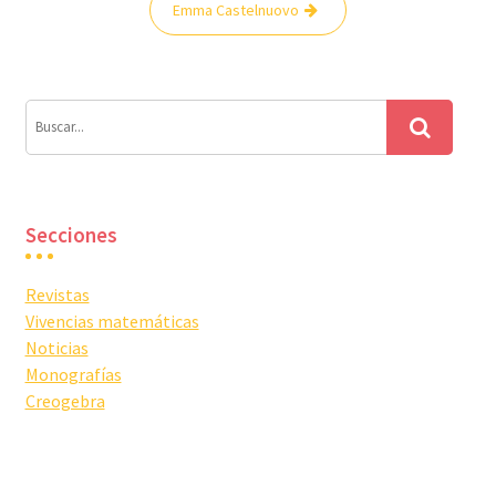
Emma Castelnuovo
de
entradas
Secciones
Revistas
Vivencias matemáticas
Noticias
Monografías
Creogebra