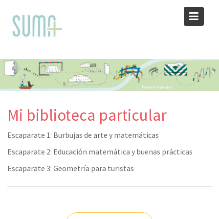
Skip
to
content
Mi biblioteca particular
Escaparate 1: Burbujas de arte y matemáticas
Escaparate 2: Educación matemática y buenas prácticas
Escaparate 3: Geometría para turistas
Navegación