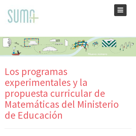
Skip
to
content
Los programas
experimentales y la
propuesta curricular de
Matemáticas del Ministerio
de Educación