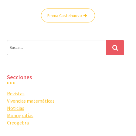
Navegación
Emma Castelnuovo
de
entradas
Secciones
Revistas
Vivencias matemáticas
Noticias
Monografías
Creogebra