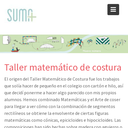
Skip
to
content
Taller matemático de costura
El origen del Taller Matemático de Costura fue los trabajos
que solía hacer de pequeño en el colegio con cartón e hilo, así
que decidí ponerme a hacer algo parecido con mis propios
alumnos. Hemos combinado Matemáticas y el Arte de coser
para llegar a ver cómo con la combinación de segmentos
rectilíneos se obtiene la envolvente de ciertas figuras
matemáticas como cónicas, epicicloides e hipocicloides. Las
composiciones han sido hechas sobre madera con agujeros o