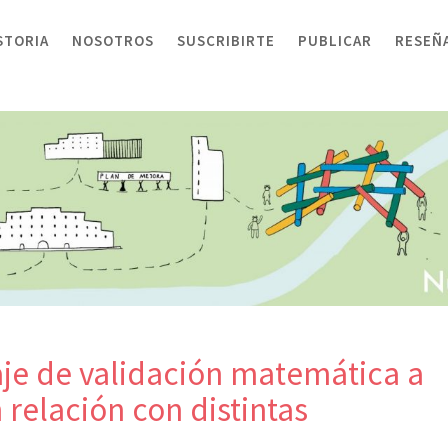
STORIA
NOSOTROS
SUSCRIBIRTE
PUBLICAR
RESEÑ
aje de validación matemática a
n relación con distintas