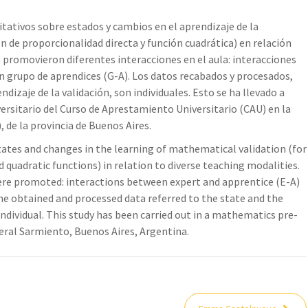
tativos sobre estados y cambios en el aprendizaje de la
 de proporcionalidad directa y función cuadrática) en relación
 promovieron diferentes interacciones en el aula: interacciones
un grupo de aprendices (G-A). Los datos recabados y procesados,
ndizaje de la validación, son individuales. Esto se ha llevado a
ersitario del Curso de Aprestamiento Universitario (CAU) en la
de la provincia de Buenos Aires.
states and changes in the learning of mathematical validation (for
 quadratic functions) in relation to diverse teaching modalities.
were promoted: interactions between expert and apprentice (E-A)
The obtained and processed data referred to the state and the
individual. This study has been carried out in a mathematics pre-
neral Sarmiento, Buenos Aires, Argentina.