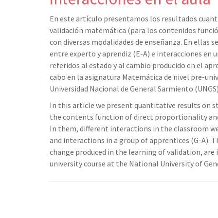
En este artículo presentamos los resultados cuanti
validación matemática (para los contenidos función
con diversas modalidades de enseñanza. En ellas se
entre experto y aprendiz (E-A) e interacciones en 
referidos al estado y al cambio producido en el apre
cabo en la asignatura Matemática de nivel pre-univ
Universidad Nacional de General Sarmiento (UNGS), 
In this article we present quantitative results on 
the contents function of direct proportionality and
In them, different interactions in the classroom 
and interactions in a group of apprentices (G-A). 
change produced in the learning of validation, are 
university course at the National University of Ge
Navegación