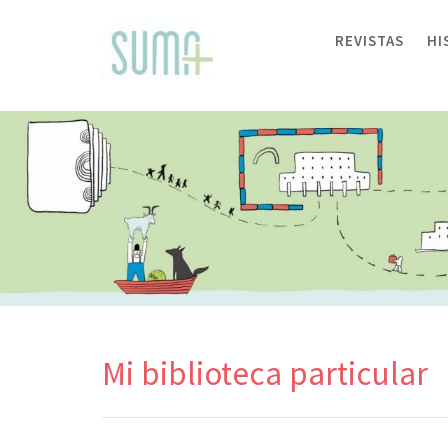
Skip
to
REVISTAS
HI
content
Mi biblioteca particular