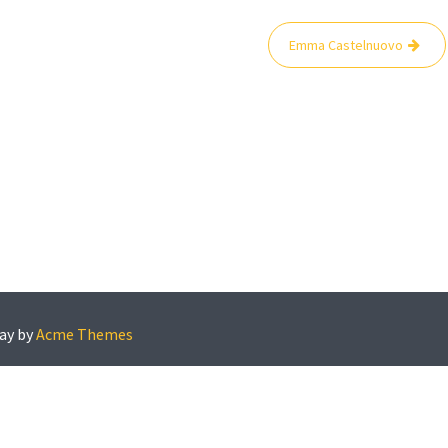
Emma Castelnuovo
ay by
Acme Themes