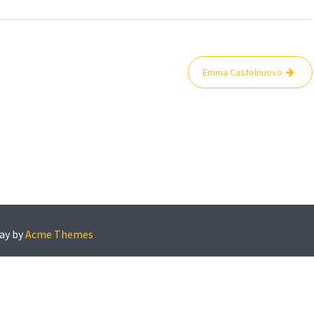
Emma Castelnuovo
ay by
Acme Themes