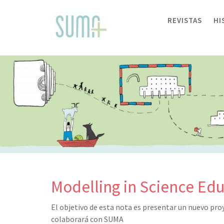
Skip
to
REVISTAS
HI
content
Modelling in Science Ed
El objetivo de esta nota es presentar un nuevo pr
colaborará con SUMA