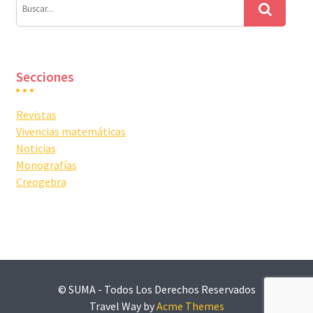
Secciones
Revistas
Vivencias matemáticas
Noticias
Monografías
Creogebra
© SUMA - Todos Los Derechos Reservados
Travel Way by
Acme Themes