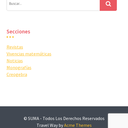
Secciones
Revistas
Vivencias matemáticas
Noticias
Monografías
Creogebra
© SUMA - Todos Los Derechos Reservados
Travel Way by
Acme Themes