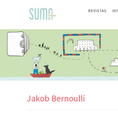
Skip
to
REVISTAS
HI
content
Jakob Bernoulli