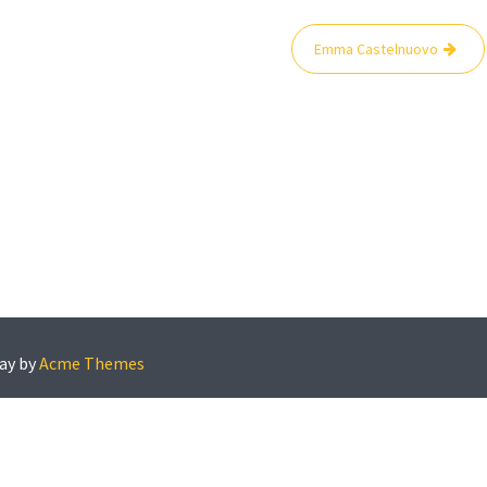
Emma Castelnuovo
ay by
Acme Themes