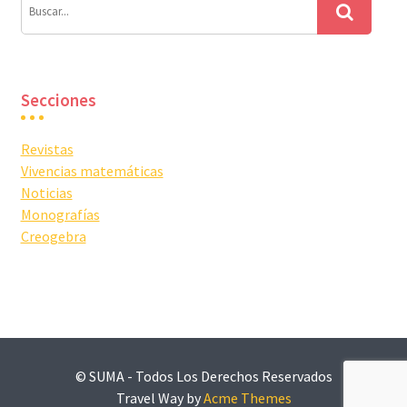
Secciones
Revistas
Vivencias matemáticas
Noticias
Monografías
Creogebra
© SUMA - Todos Los Derechos Reservados
Travel Way by
Acme Themes