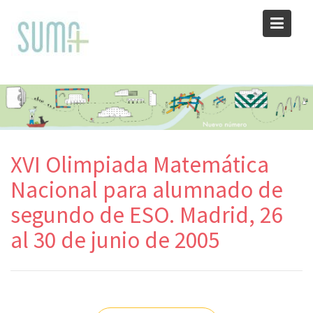
Skip
to
content
XVI Olimpiada Matemática
Nacional para alumnado de
segundo de ESO. Madrid, 26
al 30 de junio de 2005