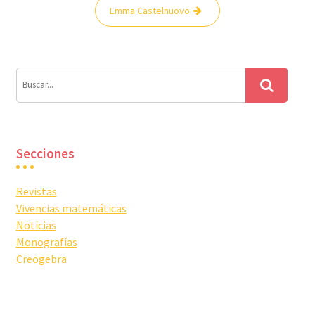
Navegación
Emma Castelnuovo
de
entradas
Secciones
Revistas
Vivencias matemáticas
Noticias
Monografías
Creogebra