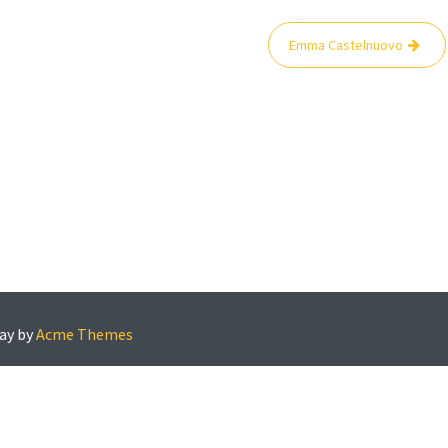
Emma Castelnuovo
ay by
Acme Themes