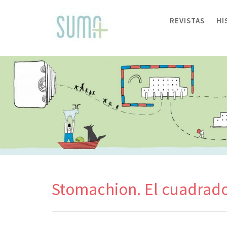
Skip
to
REVISTAS
HI
content
Stomachion. El cuadrad