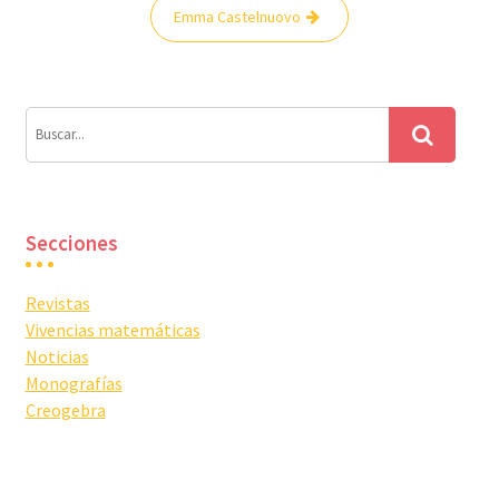
Navegación
Emma Castelnuovo
de
entradas
Secciones
Revistas
Vivencias matemáticas
Noticias
Monografías
Creogebra