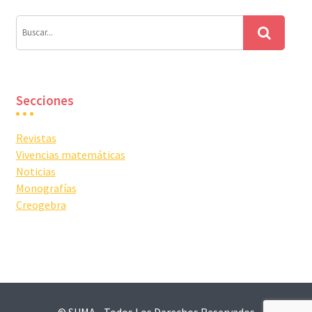
Secciones
Revistas
Vivencias matemáticas
Noticias
Monografías
Creogebra
© SUMA - Todos Los Derechos Reservados