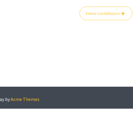
Emma Castelnuovo
ay by
Acme Themes