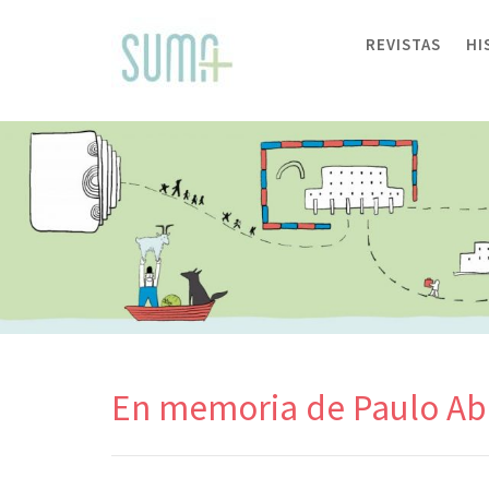
Skip
to
REVISTAS
HI
content
En memoria de Paulo Ab