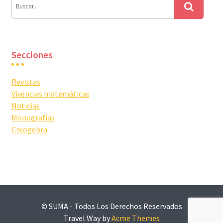
Secciones
Revistas
Vivencias matemáticas
Noticias
Monografías
Creogebra
© SUMA - Todos Los Derechos Reservados
Travel Way by
Acme Themes