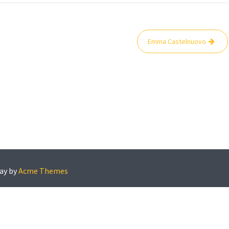
Emma Castelnuovo
ay by
Acme Themes