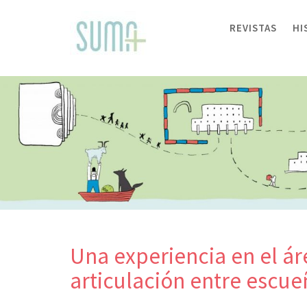
Skip
to
REVISTAS
HI
content
Una experiencia en el á
articulación entre escue