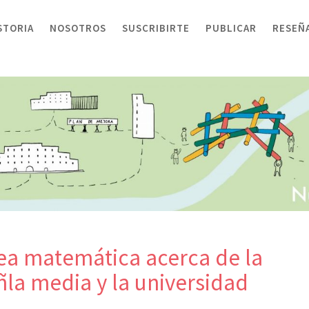
STORIA
NOSOTROS
SUSCRIBIRTE
PUBLICAR
RESEÑ
rea matemática acerca de la
ñla media y la universidad