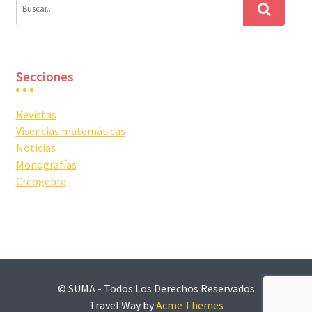
Secciones
Revistas
Vivencias matemáticas
Noticias
Monografías
Creogebra
© SUMA - Todos Los Derechos Reservados
Travel Way by
Acme Themes