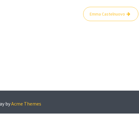
Emma Castelnuovo
ay by
Acme Themes