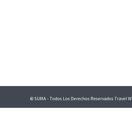
Navegación
de
entradas
© SUMA - Todos Los Derechos Reservados
Travel W