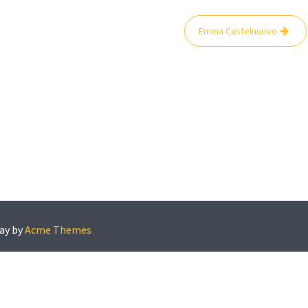
Emma Castelnuovo
ay by
Acme Themes