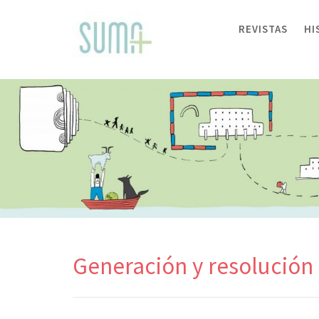
Skip
to
REVISTAS
HI
content
Generación y resolución