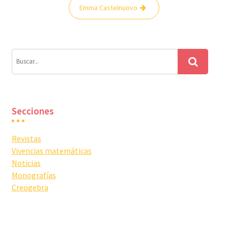
Navegación
Emma Castelnuovo
de
entradas
Secciones
Revistas
Vivencias matemáticas
Noticias
Monografías
Creogebra