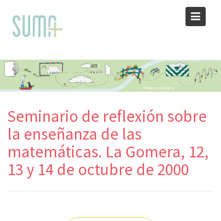
Skip
to
content
Seminario de reflexión sobre
la enseñanza de las
matemáticas. La Gomera, 12,
13 y 14 de octubre de 2000