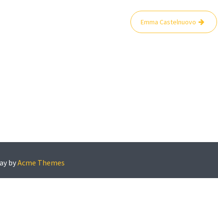
Emma Castelnuovo
ay by
Acme Themes