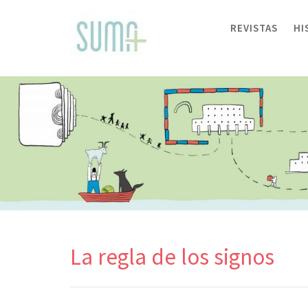
Skip
to
REVISTAS
HI
content
La regla de los signos