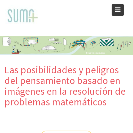
Skip
to
content
Las posibilidades y peligros
del pensamiento basado en
imágenes en la resolución de
problemas matemáticos