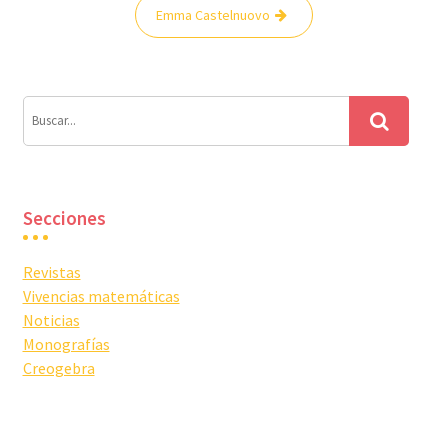
Navegación
Emma Castelnuovo
de
entradas
Secciones
Revistas
Vivencias matemáticas
Noticias
Monografías
Creogebra