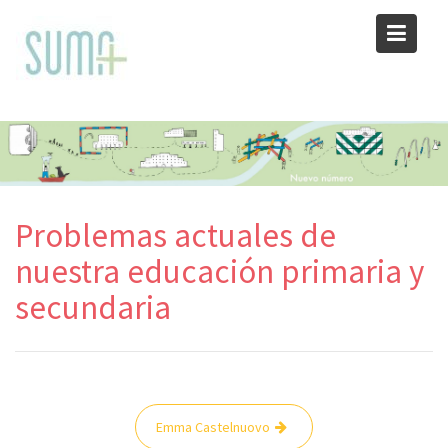
Skip
to
content
Problemas actuales de
nuestra educación primaria y
secundaria
Navegación
Emma Castelnuovo
de