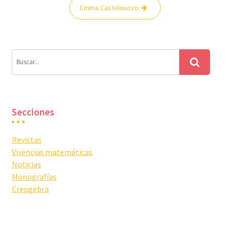
Navegación
Emma Castelnuovo
de
entradas
Secciones
Revistas
Vivencias matemáticas
Noticias
Monografías
Creogebra