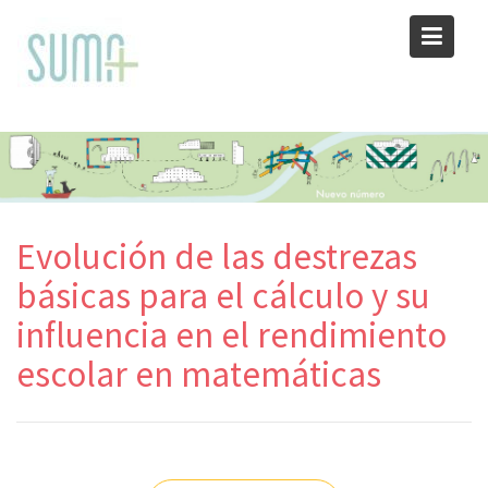
Skip
to
content
Evolución de las destrezas
básicas para el cálculo y su
influencia en el rendimiento
escolar en matemáticas