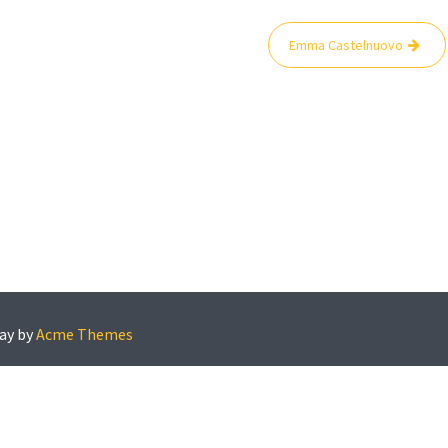
Emma Castelnuovo
ay by
Acme Themes