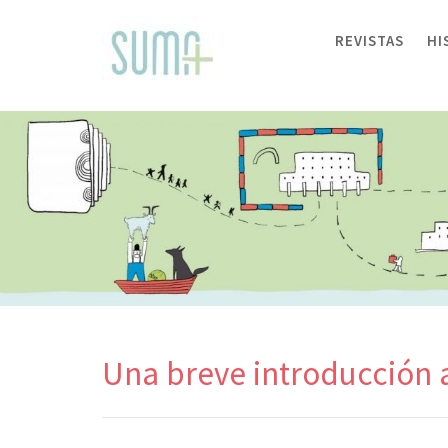
Skip
to
REVISTAS
HI
content
Una breve introducción a