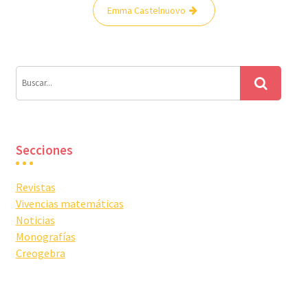
Navegación
Emma Castelnuovo
de
entradas
Secciones
Revistas
Vivencias matemáticas
Noticias
Monografías
Creogebra