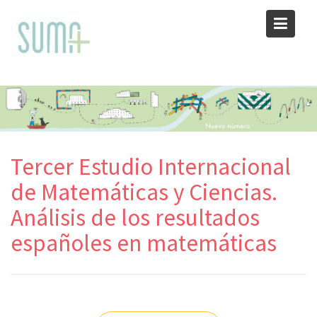
Skip
to
content
Tercer Estudio Internacional
de Matemáticas y Ciencias.
Análisis de los resultados
españoles en matemáticas