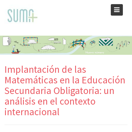
Skip
to
content
Implantación de las
Matemáticas en la Educación
Secundaria Obligatoria: un
análisis en el contexto
internacional