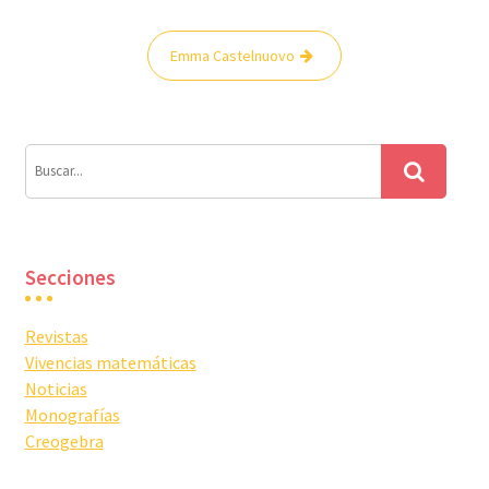
Navegación
Emma Castelnuovo
de
entradas
Secciones
Revistas
Vivencias matemáticas
Noticias
Monografías
Creogebra