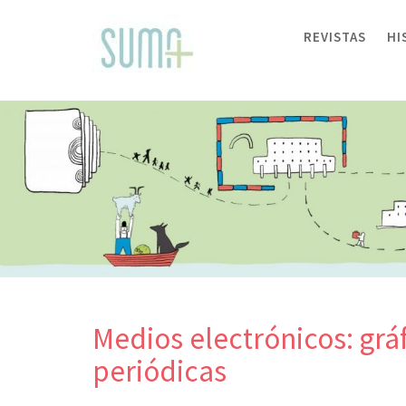
Skip
to
REVISTAS
HI
content
Medios electrónicos: gráf
periódicas