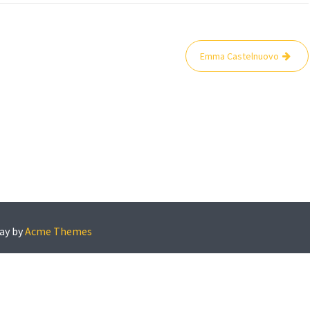
Emma Castelnuovo
ay by
Acme Themes