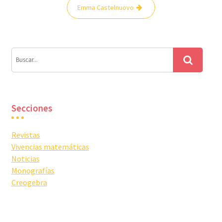
Navegación
Emma Castelnuovo
de
entradas
Secciones
Revistas
Vivencias matemáticas
Noticias
Monografías
Creogebra