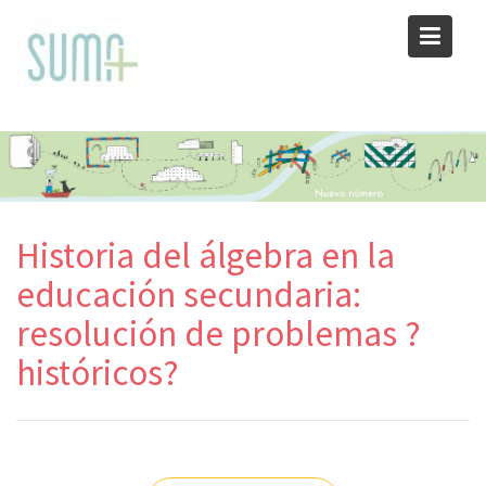
Skip
to
content
Historia del álgebra en la
educación secundaria:
resolución de problemas ?
históricos?