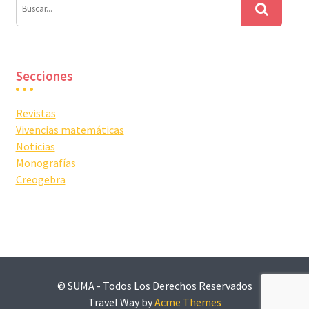
Secciones
Revistas
Vivencias matemáticas
Noticias
Monografías
Creogebra
© SUMA - Todos Los Derechos Reservados
Travel Way by
Acme Themes