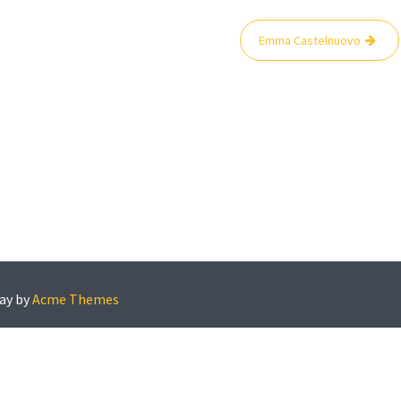
Emma Castelnuovo
ay by
Acme Themes