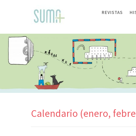
Skip
to
REVISTAS
HI
content
Calendario (enero, febre