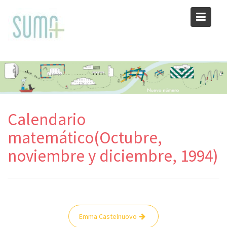
Skip
to
content
Calendario
matemático(Octubre,
noviembre y diciembre, 1994)
Navegación
Emma Castelnuovo
de