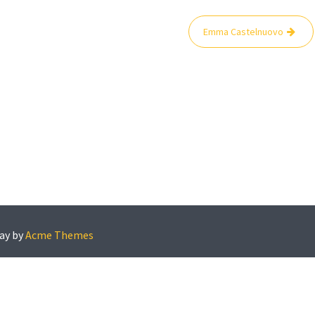
Emma Castelnuovo
ay by
Acme Themes