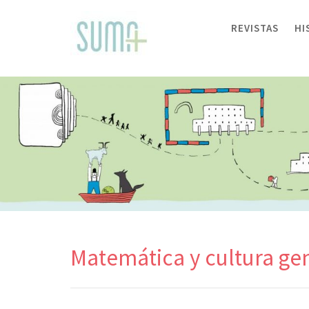
Skip
to
REVISTAS
HI
content
Matemática y cultura ge