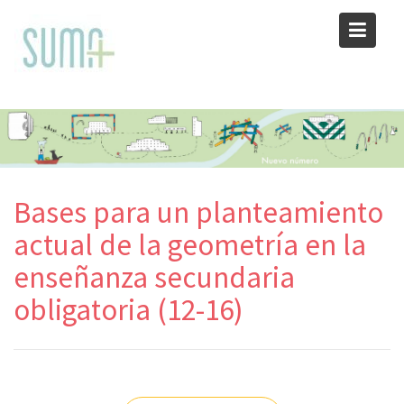
Skip
to
content
Bases para un planteamiento
actual de la geometría en la
enseñanza secundaria
obligatoria (12-16)