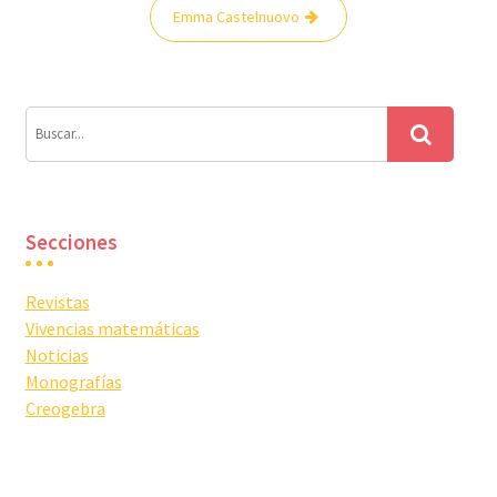
Navegación
Emma Castelnuovo
de
entradas
Secciones
Revistas
Vivencias matemáticas
Noticias
Monografías
Creogebra