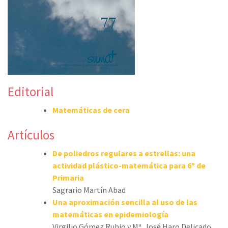
Editorial
Matemáticas de cera
Artículos
De poliedros regulares a estrellas: una
actividad plástico-matemática para 6º de
Primaria
Sagrario Martín Abad
Una aproximación sencilla al uso de las
matemáticas en epidemiología
Virgilio Gómez Rubio y Mª. José Haro Delicado