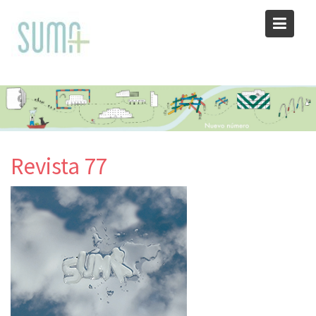
Skip
to
content
Revista 77