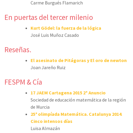
Carme Burgués Flamarich
En puertas del tercer milenio
Kurt Gödel: la fuerza de la lógica
José Luis Muñoz Casado
Reseñas.
El asesinato de Pitágoras y El oro de newton
Joan Jareño Ruiz
FESPM & Cía
17 JAEM Cartagena 2015
2º Anuncio
Sociedad de educación matemática de la región
de Murcia
25ª olimpíada Matemática. Catalunya 2014
.
Cinco intensos días
Luisa Almazán