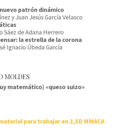
 nuevo patrón dinámico
nez y Juan Jesús García Velasco
áticas
co Sáez de Adana Herrero
ensar: la estrella de la corona
sé Ignacio Úbeda García
O MOLDES
 muy matemático) «queso suizo»
 material para trabajar en 2,5D MMACA