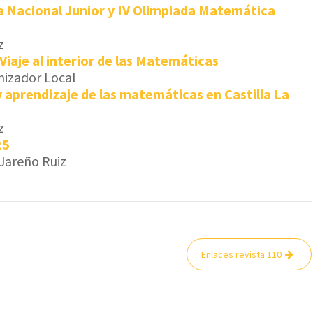
 Nacional Junior y IV Olimpiada Matemática
z
Viaje al interior de las Matemáticas
nizador Local
 aprendizaje de las matemáticas en Castilla La
z
25
 Jareño Ruiz
Enlaces revista 110