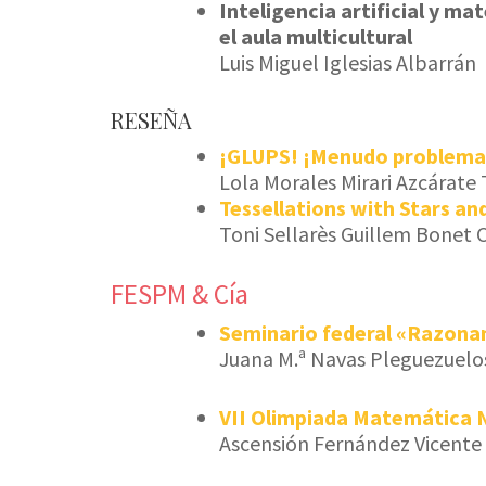
Inteligencia artificial y m
el aula multicultural
Luis Miguel Iglesias Albarrán
RESEÑA
¡GLUPS! ¡Menudo problema
Lola Morales Mirari Azcárate
Tessellations with Stars an
Toni Sellarès Guillem Bonet 
FESPM & Cía
Seminario federal «Razon
Juana M.ª Navas Pleguezuelo
VII Olimpiada Matemática N
Ascensión Fernández Vicente