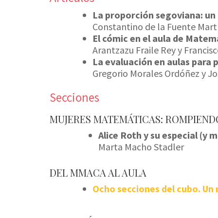
La proporción segoviana: un
Constantino de la Fuente Martí
El cómic en el aula de Matem
Arantzazu Fraile Rey y Francis
La evaluación en aulas para p
Gregorio Morales Ordóñez y Jo
Secciones
MUJERES MATEMÁTICAS: ROMPIEND
Alice Roth y su especial (y
Marta Macho Stadler
DEL MMACA AL AULA
Ocho secciones del cubo. Un