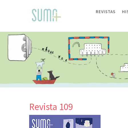
Skip
to
REVISTAS
HI
content
Revista 109