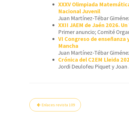
XXXV Olimpiada Matemática
Nacional Juvenil
Juan Martínez-Tébar Giméne
XXII JAEM de Jaén 2026. Un 
Primer anuncio; Comité Orga
VI Congreso de enseñanza y
Mancha
Juan Martínez-Tébar Giméne
Crónica del C2EM Lleida 20
Jordi Deulofeu Piquet y Joan
Navegación
Enlaces revista 109
de
entradas