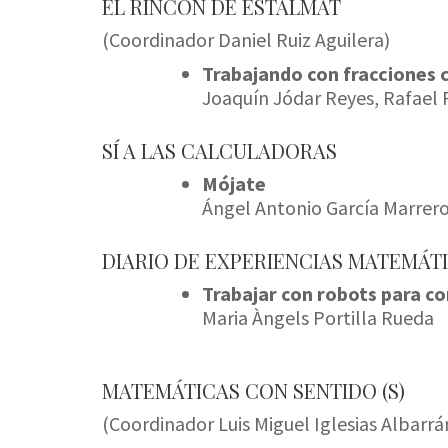
EL RINCÓN DE ESTALMAT
(Coordinador Daniel Ruiz Aguilera)
Trabajando con fracciones 
Joaquín Jódar Reyes, Rafael 
SÍ A LAS CALCULADORAS
Mójate
Ángel Antonio García Marrer
DIARIO DE EXPERIENCIAS MATEMÁT
Trabajar con robots para c
Maria Àngels Portilla Rueda
MATEMÁTICAS CON SENTIDO (S)
(Coordinador Luis Miguel Iglesias Albarrá