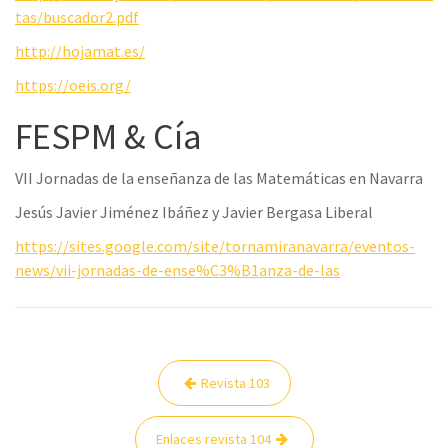
tas/buscador2.pdf
http://hojamat.es/
https://oeis.org/
FESPM & Cía
VII Jornadas de la enseñanza de las Matemáticas en Navarra
Jesús Javier Jiménez Ibáñez y Javier Bergasa Liberal
https://sites.google.com/site/tornamiranavarra/eventos-
news/vii-jornadas-de-ense%C3%B1anza-de-las
Navegación
Revista 103
de
entradas
Enlaces revista 104