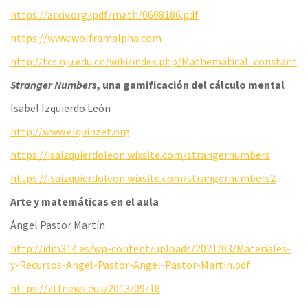
https://arxiv.org/pdf/math/0608186.pdf
https://www.wolframalpha.com
http://tcs.nju.edu.cn/wiki/index.php/Mathematical_constant
Stranger Numbers
, una gamificación del cálculo mental
Isabel Izquierdo León
http://www.elquinzet.org
https://isaizquierdoleon.wixsite.com/strangernumbers
https://isaizquierdoleon.wixsite.com/strangernumbers2
Arte y matemáticas en el aula
Ángel Pastor Martín
http://idm314.es/wp-content/uploads/2021/03/Materiales-
y-Recursos-Angel-Pastor-Angel-Pastor-Martin.pdf
https://ztfnews.eus/2013/09/18