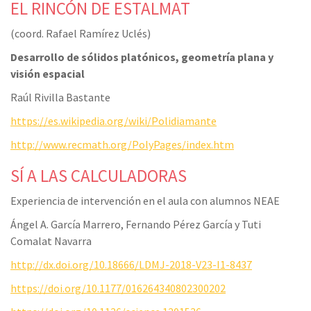
EL RINCÓN DE ESTALMAT
(coord. Rafael Ramírez Uclés)
Desarrollo de sólidos platónicos, geometría plana y
visión espacial
Raúl Rivilla Bastante
https://es.wikipedia.org/wiki/Polidiamante
http://www.recmath.org/PolyPages/index.htm
SÍ A LAS CALCULADORAS
Experiencia de intervención en el aula con alumnos NEAE
Ángel A. García Marrero, Fernando Pérez García y Tuti
Comalat Navarra
http://dx.doi.org/10.18666/LDMJ-2018-V23-I1-8437
https://doi.org/10.1177/016264340802300202