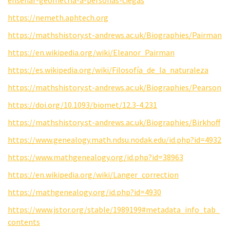
https://nemeth.aphtech.org
https://mathshistory.st-andrews.ac.uk/Biographies/Pairman
https://en.wikipedia.org/wiki/Eleanor_Pairman
https://es.wikipedia.org/wiki/Filosofía_de_la_naturaleza
https://mathshistory.st-andrews.ac.uk/Biographies/Pearson
https://doi.org/10.1093/biomet/12.3-4.231
https://mathshistory.st-andrews.ac.uk/Biographies/Birkhoff
https://www.genealogy.math.ndsu.nodak.edu/id.php?id=4932
https://www.mathgenealogy.org/id.php?id=38963
https://en.wikipedia.org/wiki/Langer_correction
https://mathgenealogy.org/id.php?id=4930
https://www.jstor.org/stable/1989199#metadata_info_tab_
contents