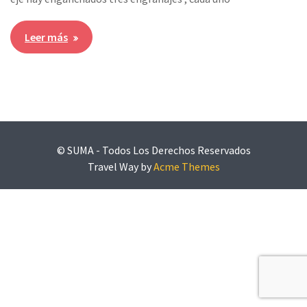
Leer más
© SUMA - Todos Los Derechos Reservados
Travel Way by
Acme Themes