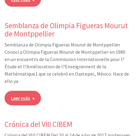
Semblanza de Olimpia Figueras Mourut
de Montppellier
Semblanza de Olimpia Figueras Mourut de Montppellier
Conocí a Olimpia Figueras Mourut de Montppellier en 1980
en un encuentro de la Commission Internationelle pour l?
Étude et l?Amélioration de l?Enseignement de la
Mathématique1 que se celebró en Oaxtepec, México. Hace de
ello ya
Leer más
Crónica del VIII CIBEM
Crónica del VIII CIBEM Del 10 al 14 de julio de 2017 profesores