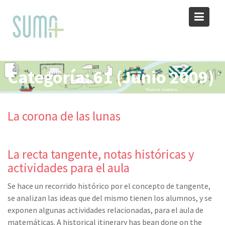
Skip
to
content
Categoría:
61 (Junio 2009)
La corona de las lunas
La recta tangente, notas históricas y
actividades para el aula
Se hace un recorrido histórico por el concepto de tangente,
se analizan las ideas que del mismo tienen los alumnos, y se
exponen algunas actividades relacionadas, para el aula de
matemáticas. A historical itinerary has bean done on the