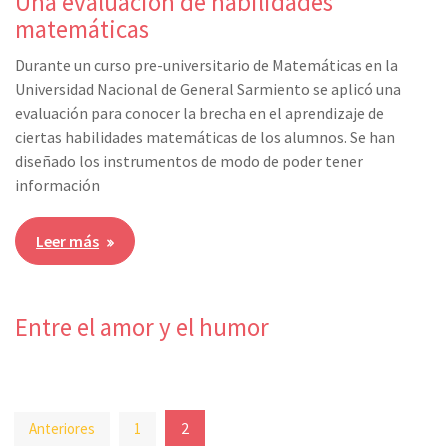
Una evaluación de habilidades
matemáticas
Durante un curso pre-universitario de Matemáticas en la
Universidad Nacional de General Sarmiento se aplicó una
evaluación para conocer la brecha en el aprendizaje de
ciertas habilidades matemáticas de los alumnos. Se han
diseñado los instrumentos de modo de poder tener
información
Leer más
Entre el amor y el humor
Paginación
2
Anteriores
1