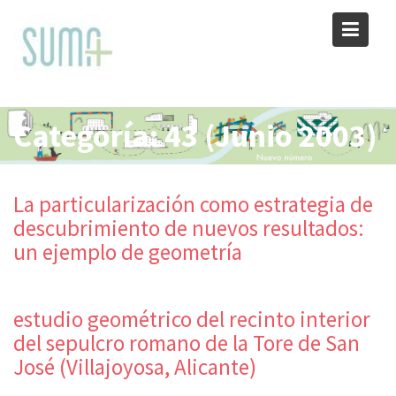
Skip
to
content
Categoría:
43 (Junio 2003)
La particularización como estrategia de
descubrimiento de nuevos resultados:
un ejemplo de geometría
estudio geométrico del recinto interior
del sepulcro romano de la Tore de San
José (Villajoyosa, Alicante)