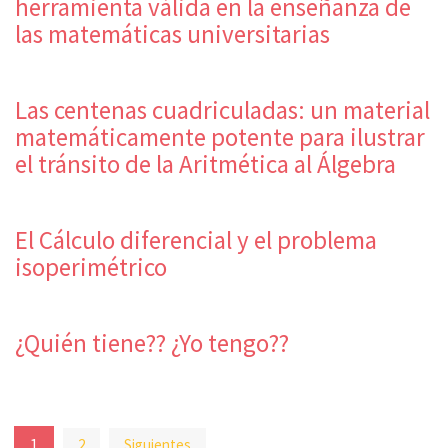
herramienta válida en la enseñanza de
las matemáticas universitarias
Las centenas cuadriculadas: un material
matemáticamente potente para ilustrar
el tránsito de la Aritmética al Álgebra
El Cálculo diferencial y el problema
isoperimétrico
¿Quién tiene?? ¿Yo tengo??
Paginación
1
2
Siguientes