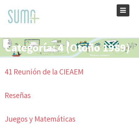
Skip
to
content
Categoría:
4 (Otoño 1989)
41 Reunión de la CIEAEM
Reseñas
Juegos y Matemáticas