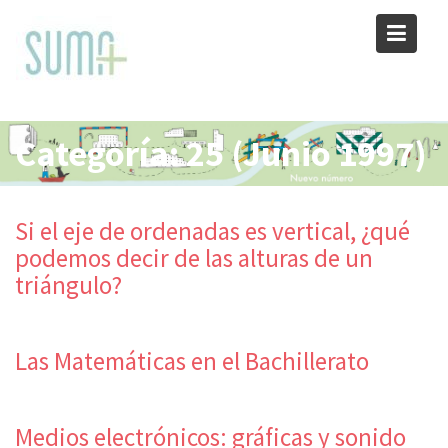
Skip
to
content
Categoría:
25 (Junio 1997)
Si el eje de ordenadas es vertical, ¿qué
podemos decir de las alturas de un
triángulo?
Las Matemáticas en el Bachillerato
Medios electrónicos: gráficas y sonido