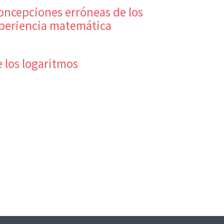
oncepciones erróneas de los
periencia matemática
e los logaritmos