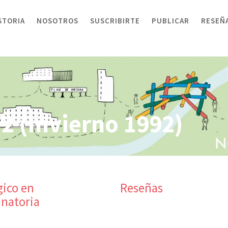
STORIA
NOSOTROS
SUSCRIBIRTE
PUBLICAR
RESEÑ
12 (Invierno 1992)
gico en
Reseñas
inatoria