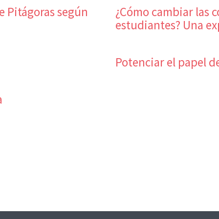
e Pitágoras según
¿Cómo cambiar las c
estudiantes? Una ex
Potenciar el papel d
a