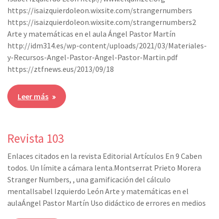
https://isaizquierdoleon.wixsite.com/strangernumbers
https://isaizquierdoleon.wixsite.com/strangernumbers2
Arte y matemáticas en el aula Ángel Pastor Martín
http://idm314.es/wp-content/uploads/2021/03/Materiales-
y-Recursos-Angel-Pastor-Angel-Pastor-Martin.pdf
https://ztfnews.eus/2013/09/18
Leer más
Revista 103
Enlaces citados en la revista Editorial Artículos En 9 Caben
todos. Un límite a cámara lenta.Montserrat Prieto Morera
Stranger Numbers, , una gamificación del cálculo
mentalIsabel Izquierdo León Arte y matemáticas en el
aulaÁngel Pastor Martín Uso didáctico de errores en medios