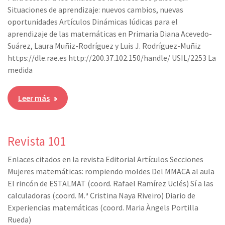
Situaciones de aprendizaje: nuevos cambios, nuevas
oportunidades Artículos Dinámicas lúdicas para el
aprendizaje de las matemáticas en Primaria Diana Acevedo-
Suárez, Laura Muñiz-Rodríguez y Luis J. Rodríguez-Muñiz
https://dle.rae.es http://200.37.102.150/handle/ USIL/2253 La
medida
Leer más
Revista 101
Enlaces citados en la revista Editorial Artículos Secciones
Mujeres matemáticas: rompiendo moldes Del MMACA al aula
El rincón de ESTALMAT (coord. Rafael Ramírez Uclés) Sí a las
calculadoras (coord. M.ª Cristina Naya Riveiro) Diario de
Experiencias matemáticas (coord. Maria Àngels Portilla
Rueda)