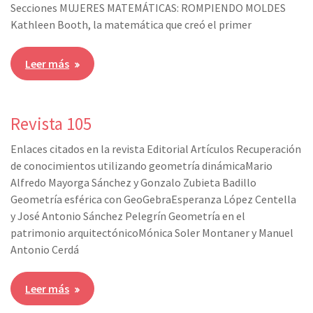
Secciones MUJERES MATEMÁTICAS: ROMPIENDO MOLDES
Kathleen Booth, la matemática que creó el primer
Leer más
Revista 105
Enlaces citados en la revista Editorial Artículos Recuperación
de conocimientos utilizando geometría dinámicaMario
Alfredo Mayorga Sánchez y Gonzalo Zubieta Badillo
Geometría esférica con GeoGebraEsperanza López Centella
y José Antonio Sánchez Pelegrín Geometría en el
patrimonio arquitectónicoMónica Soler Montaner y Manuel
Antonio Cerdá
Leer más