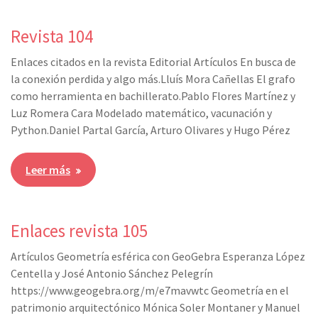
Revista 104
Enlaces citados en la revista Editorial Artículos En busca de
la conexión perdida y algo más.Lluís Mora Cañellas El grafo
como herramienta en bachillerato.Pablo Flores Martínez y
Luz Romera Cara Modelado matemático, vacunación y
Python.Daniel Partal García, Arturo Olivares y Hugo Pérez
Leer más
Enlaces revista 105
Artículos Geometría esférica con GeoGebra Esperanza López
Centella y José Antonio Sánchez Pelegrín
https://www.geogebra.org/m/e7mavwtc Geometría en el
patrimonio arquitectónico Mónica Soler Montaner y Manuel