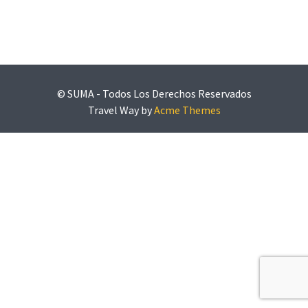
© SUMA - Todos Los Derechos Reservados
Travel Way by
Acme Themes